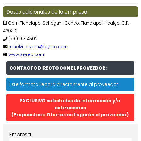
Datos adicionales de la empresa
Carr. Tlanalapa-Sahagun , Centro, Tlanalapa, Hidalgo, C.P.
43930
(791) 913 4502
minelvi_olvera@tayrec.com
www.tayrec.com
CONTACTO DIRECTO CON EL PROVEEDOR :
Este formato llegará directamente al proveedor
EXCLUSIVO solicitudes de información y/o
cotizaciones
(Propuestas u Ofertas no llegarán al proveedor)
Empresa