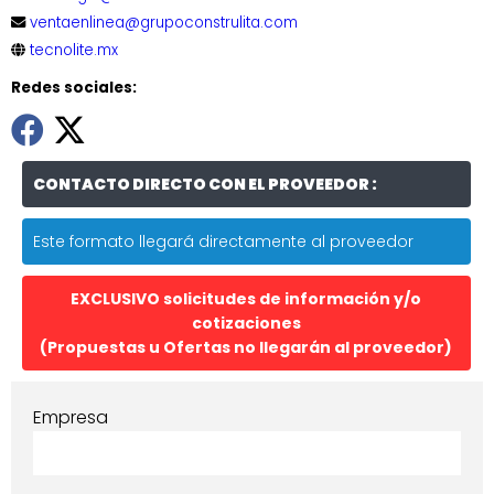
ventaenlinea@grupoconstrulita.com
tecnolite.mx
Redes sociales:
CONTACTO DIRECTO CON EL PROVEEDOR :
Este formato llegará directamente al proveedor
EXCLUSIVO solicitudes de información y/o
cotizaciones
(Propuestas u Ofertas no llegarán al proveedor)
Empresa