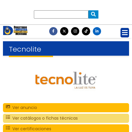
Tecnolite
Ver anuncio
Ver catálogos o fichas técnicas
Ver certificaciones