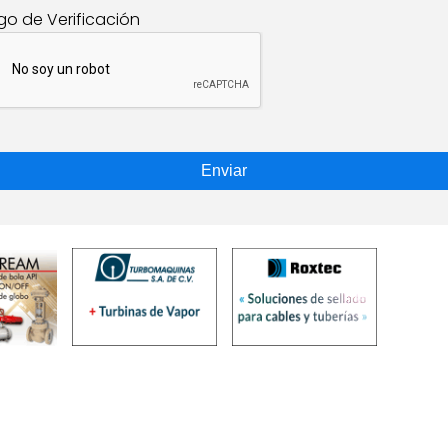
go de Verificación
Enviar