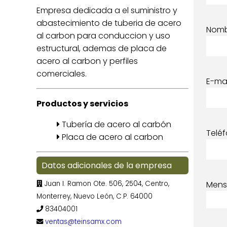
Empresa dedicada a el suministro y
abastecimiento de tuberia de acero
Nom
al carbon para conduccion y uso
estructural, ademas de placa de
acero al carbon y perfiles
comerciales.
E-mai
Productos y servicios
Tubería de acero al carbón
Telé
Placa de acero al carbon
Datos adicionales de la empresa
Juan I. Ramon Ote. 506, 2504, Centro,
Mens
Monterrey, Nuevo León, C.P. 64000
83404001
ventas@teinsamx.com