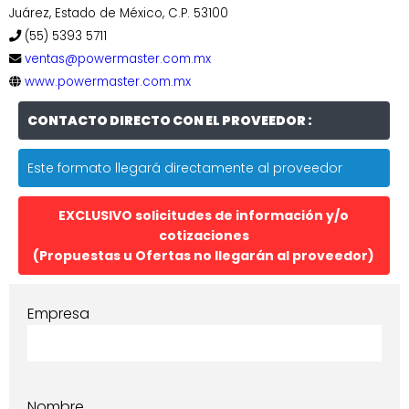
Juárez, Estado de México, C.P. 53100
(55) 5393 5711
ventas@powermaster.com.mx
www.powermaster.com.mx
CONTACTO DIRECTO CON EL PROVEEDOR :
Este formato llegará directamente al proveedor
EXCLUSIVO solicitudes de información y/o
cotizaciones
(Propuestas u Ofertas no llegarán al proveedor)
Empresa
Nombre