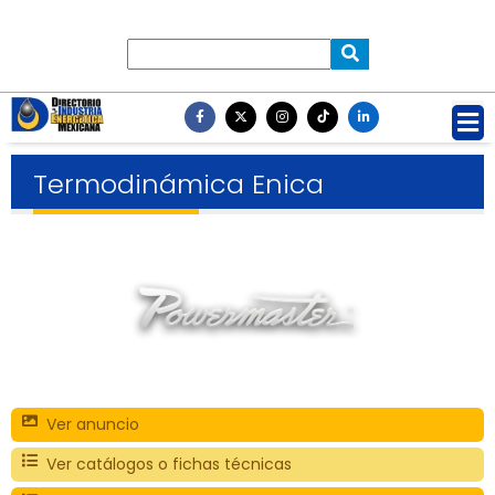
Termodinámica Enica
Ver anuncio
Ver catálogos o fichas técnicas