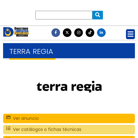
TERRA REGIA
Ver anuncio
Ver catálogos o fichas técnicas