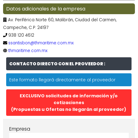
Datos adicionales de la empresa
Av. Periférica Norte 60, Malibrán, Ciudad del Carmen,
Campeche, C.P. 24197
938 120 4612
ssantisbon@thmaritime.com.mx
thmaritime.com.mx
CONTACTO DIRECTO CON EL PROVEEDOR :
Este formato llegará directamente al proveedor
EXCLUSIVO solicitudes de información y/o
cotizaciones
(Propuestas u Ofertas no llegarán al proveedor)
Empresa