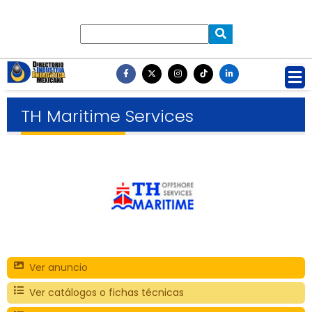
TH Maritime Services
Ver anuncio
Ver catálogos o fichas técnicas