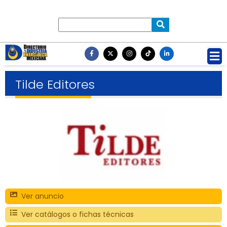
Tilde Editores
Ver anuncio
Ver catálogos o fichas técnicas