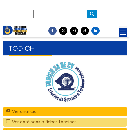
TODICH
Ver anuncio
Ver catálogos o fichas técnicas