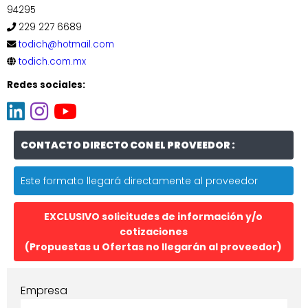
94295
229 227 6689
todich@hotmail.com
todich.com.mx
Redes sociales:
CONTACTO DIRECTO CON EL PROVEEDOR :
Este formato llegará directamente al proveedor
EXCLUSIVO solicitudes de información y/o
cotizaciones
(Propuestas u Ofertas no llegarán al proveedor)
Empresa