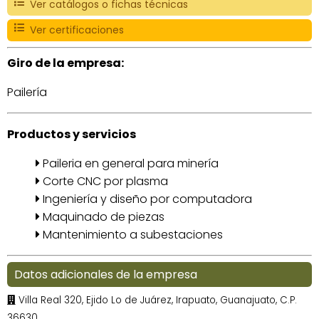
Ver catálogos o fichas técnicas
Ver certificaciones
Giro de la empresa:
Pailería
Productos y servicios
Paileria en general para minería
Corte CNC por plasma
Ingeniería y diseño por computadora
Maquinado de piezas
Mantenimiento a subestaciones
Datos adicionales de la empresa
Villa Real 320, Ejido Lo de Juárez, Irapuato, Guanajuato, C.P.
36630