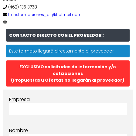
(462) 135 3738
transformaciones_pir@hotmail.com
CONTACTO DIRECTO CON EL PROVEEDOR :
Este formato llegará directamente al proveedor
EXCLUSIVO solicitudes de información y/o
cotizaciones
(Propuestas u Ofertas no llegarán al proveedor)
Empresa
Nombre