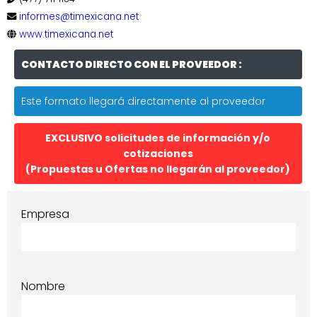
informes@timexicana.net
www.timexicana.net
CONTACTO DIRECTO CON EL PROVEEDOR :
Este formato llegará directamente al proveedor
EXCLUSIVO solicitudes de información y/o
cotizaciones
(Propuestas u Ofertas no llegarán al proveedor)
Empresa
Nombre