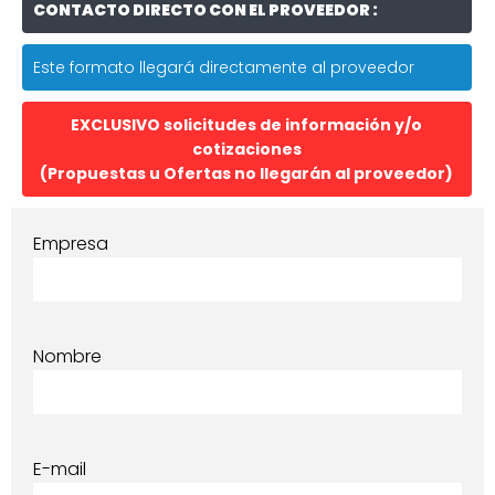
CONTACTO DIRECTO CON EL PROVEEDOR :
Este formato llegará directamente al proveedor
EXCLUSIVO solicitudes de información y/o
cotizaciones
(Propuestas u Ofertas no llegarán al proveedor)
Empresa
Nombre
E-mail