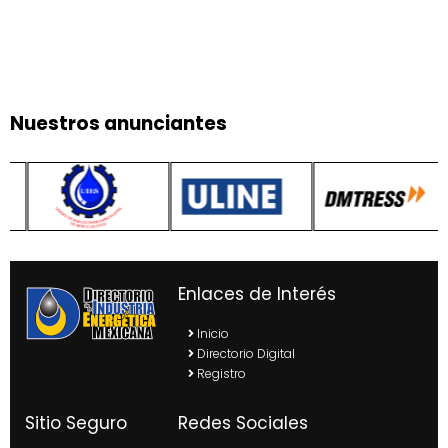
Nuestros anunciantes
Enlaces de Interés
Inicio
Directorio Digital
Registro
Sitio Seguro
Redes Sociales