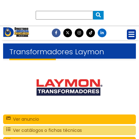
Transformadores Laymon
Ver anuncio
Ver catálogos o fichas técnicas