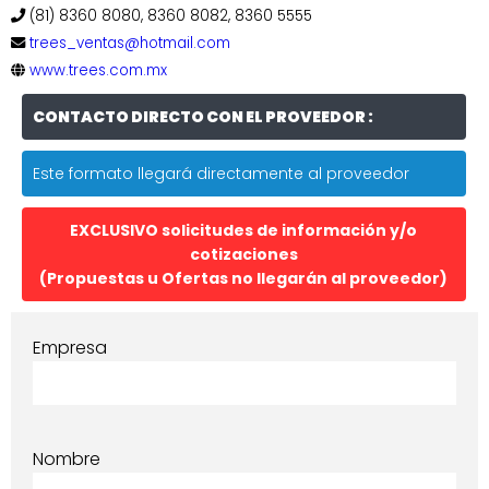
(81) 8360 8080, 8360 8082, 8360 5555
trees_ventas@hotmail.com
www.trees.com.mx
CONTACTO DIRECTO CON EL PROVEEDOR :
Este formato llegará directamente al proveedor
EXCLUSIVO solicitudes de información y/o
cotizaciones
(Propuestas u Ofertas no llegarán al proveedor)
Empresa
Nombre