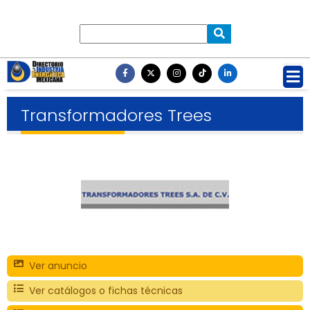
Transformadores Trees
Ver anuncio
Ver catálogos o fichas técnicas