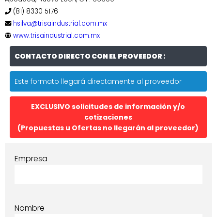
(81) 8330 5176
hsilva@trisaindustrial.com.mx
www.trisaindustrial.com.mx
CONTACTO DIRECTO CON EL PROVEEDOR :
Este formato llegará directamente al proveedor
EXCLUSIVO solicitudes de información y/o
cotizaciones
(Propuestas u Ofertas no llegarán al proveedor)
Empresa
Nombre