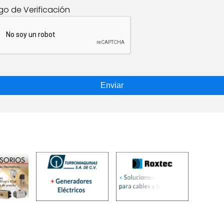
go de Verificación
Enviar