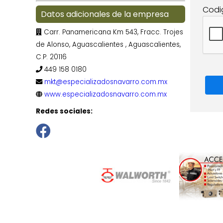
Codi
Datos adicionales de la empresa
Carr. Panamericana Km 543, Fracc. Trojes
de Alonso, Aguascalientes , Aguascalientes,
C.P. 20116
449 158 0180
mkt@especializadosnavarro.com.mx
www.especializadosnavarro.com.mx
Redes sociales: