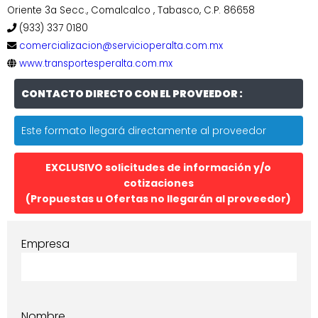
Oriente 3a Secc., Comalcalco , Tabasco, C.P. 86658
(933) 337 0180
comercializacion@servicioperalta.com.mx
www.transportesperalta.com.mx
CONTACTO DIRECTO CON EL PROVEEDOR :
Este formato llegará directamente al proveedor
EXCLUSIVO solicitudes de información y/o
cotizaciones
(Propuestas u Ofertas no llegarán al proveedor)
Empresa
Nombre