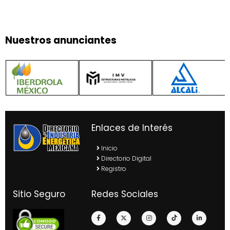
Nuestros anunciantes
Enlaces de Interés
Inicio
Directorio Digital
Registro
Sitio Seguro
Redes Sociales