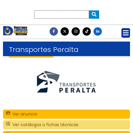
Transportes Peralta
Ver anuncio
Ver catálogos o fichas técnicas