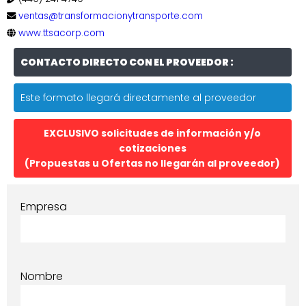
ventas@transformacionytransporte.com
www.ttsacorp.com
CONTACTO DIRECTO CON EL PROVEEDOR :
Este formato llegará directamente al proveedor
EXCLUSIVO solicitudes de información y/o
cotizaciones
(Propuestas u Ofertas no llegarán al proveedor)
Empresa
Nombre