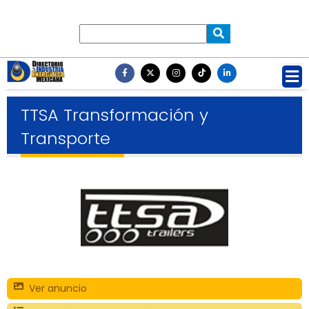
TTSA Transformación y
Transporte
Ver anuncio