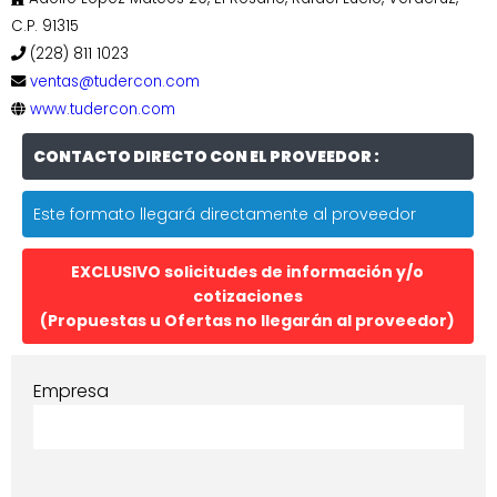
C.P. 91315
(228) 811 1023
ventas@tudercon.com
www.tudercon.com
CONTACTO DIRECTO CON EL PROVEEDOR :
Este formato llegará directamente al proveedor
EXCLUSIVO solicitudes de información y/o
cotizaciones
(Propuestas u Ofertas no llegarán al proveedor)
Empresa