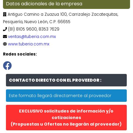
Datos adicionales de la empresa
Antiguo Camino a Zuazua 100, Carrizalejo Zacatequitas,
Pesquería, Nuevo León, C.P. 66655
(81) 8105 9600, 8353 7629
ventas@tuberia.com.mx
www.tuberia.com.mx
Redes sociales:
CONTACTO DIRECTO CON EL PROVEEDOR :
Este formato llegará directamente al proveedor
EXCLUSIVO solicitudes de información y/o
cotizaciones
(Propuestas u Ofertas no llegarán al proveedor)