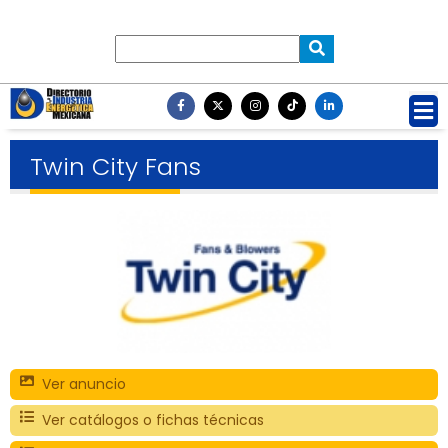
Twin City Fans
Ver anuncio
Ver catálogos o fichas técnicas