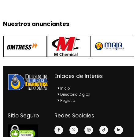
Nuestros anunciantes
Enlaces de Interés
Inicio
Directorio Digital
Registro
Sitio Seguro
Redes Sociales