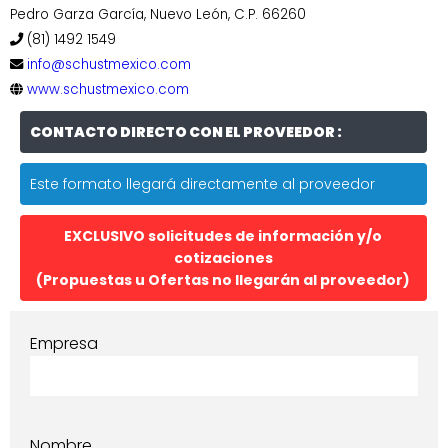
Pedro Garza García, Nuevo León, C.P. 66260
(81) 1492 1549
info@schustmexico.com
www.schustmexico.com
CONTACTO DIRECTO CON EL PROVEEDOR :
Este formato llegará directamente al proveedor
EXCLUSIVO solicitudes de información y/o
cotizaciones
(Propuestas u Ofertas no llegarán al proveedor)
Empresa
Nombre