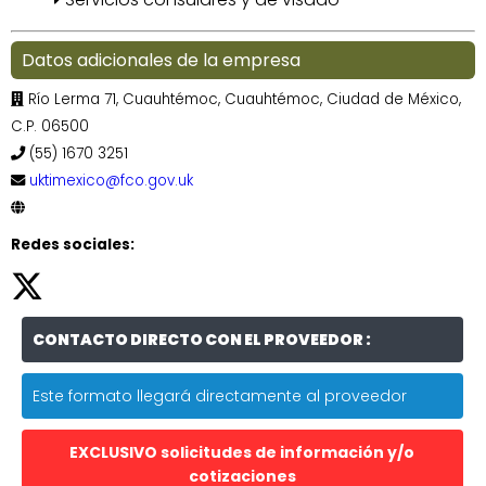
Datos adicionales de la empresa
Río Lerma 71, Cuauhtémoc, Cuauhtémoc, Ciudad de México,
C.P. 06500
(55) 1670 3251
uktimexico@fco.gov.uk
Redes sociales:
CONTACTO DIRECTO CON EL PROVEEDOR :
Este formato llegará directamente al proveedor
EXCLUSIVO solicitudes de información y/o
cotizaciones