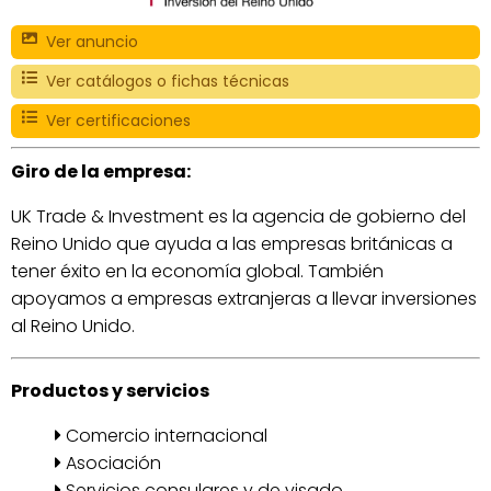
Ver anuncio
Ver catálogos o fichas técnicas
Ver certificaciones
Giro de la empresa:
UK Trade & Investment es la agencia de gobierno del
Reino Unido que ayuda a las empresas británicas a
tener éxito en la economía global. También
apoyamos a empresas extranjeras a llevar inversiones
al Reino Unido.
Productos y servicios
Comercio internacional
Asociación
Servicios consulares y de visado