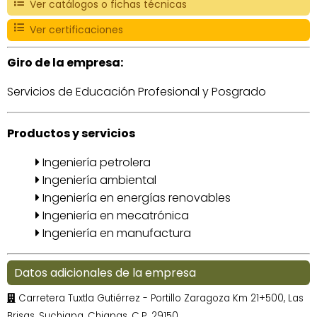
Ver catálogos o fichas técnicas
Ver certificaciones
Giro de la empresa:
Servicios de Educación Profesional y Posgrado
Productos y servicios
Ingeniería petrolera
Ingeniería ambiental
Ingeniería en energías renovables
Ingeniería en mecatrónica
Ingeniería en manufactura
Datos adicionales de la empresa
Carretera Tuxtla Gutiérrez - Portillo Zaragoza Km 21+500, Las
Brisas, Suchiapa, Chiapas, C.P. 29150