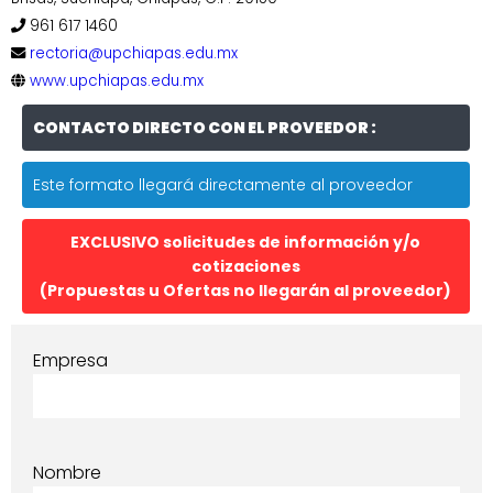
961 617 1460
rectoria@upchiapas.edu.mx
www.upchiapas.edu.mx
CONTACTO DIRECTO CON EL PROVEEDOR :
Este formato llegará directamente al proveedor
EXCLUSIVO solicitudes de información y/o
cotizaciones
(Propuestas u Ofertas no llegarán al proveedor)
Empresa
Nombre