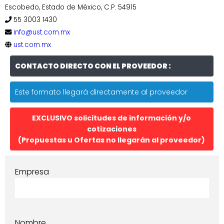
Escobedo, Estado de México, C.P. 54915
55 3003 1430
info@ust.com.mx
ust.com.mx
CONTACTO DIRECTO CON EL PROVEEDOR :
Este formato llegará directamente al proveedor
EXCLUSIVO solicitudes de información y/o
cotizaciones
(Propuestas u Ofertas no llegarán al proveedor)
Empresa
Nombre