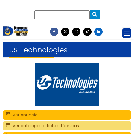
US Technologies
Ver anuncio
Ver catálogos o fichas técnicas