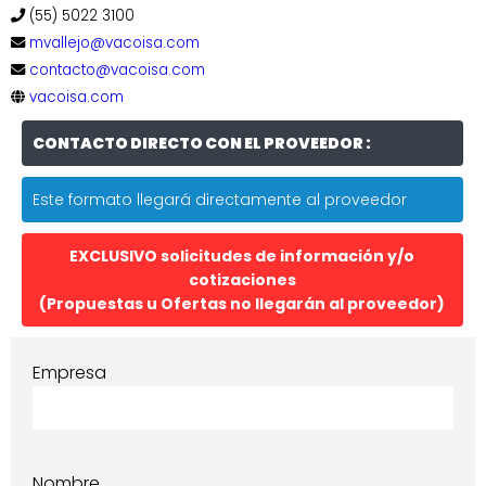
(55) 5022 3100
mvallejo@vacoisa.com
contacto@vacoisa.com
vacoisa.com
CONTACTO DIRECTO CON EL PROVEEDOR :
Este formato llegará directamente al proveedor
EXCLUSIVO solicitudes de información y/o
cotizaciones
(Propuestas u Ofertas no llegarán al proveedor)
Empresa
Nombre