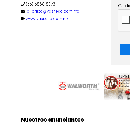
(55) 5868 8373
Codi
jc_arista@vasitesa.com.mx
www.vasitesa.com.mx
Nuestros anunciantes