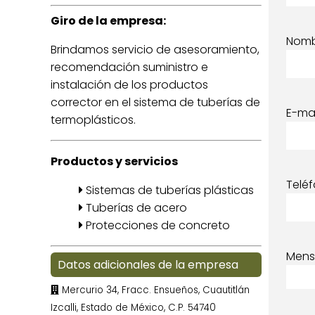
Giro de la empresa:
Nom
Brindamos servicio de asesoramiento,
recomendación suministro e
instalación de los productos
corrector en el sistema de tuberías de
E-mai
termoplásticos.
Productos y servicios
Telé
Sistemas de tuberías plásticas
Tuberías de acero
Protecciones de concreto
Mens
Datos adicionales de la empresa
Mercurio 34, Fracc. Ensueños, Cuautitlán
Izcalli, Estado de México, C.P. 54740