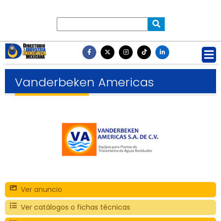
Vanderbeken Americas
Ver anuncio
Ver catálogos o fichas técnicas