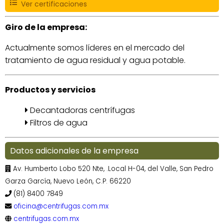
Ver certificaciones
Giro de la empresa:
Actualmente somos líderes en el mercado del
tratamiento de agua residual y agua potable.
Productos y servicios
Decantadoras centrífugas
Filtros de agua
Datos adicionales de la empresa
Av. Humberto Lobo 520 Nte, .Local H-04, del Valle, San Pedro
Garza García, Nuevo León, C.P. 66220
(81) 8400 7849
oficina@centrifugas.com.mx
centrifugas.com.mx