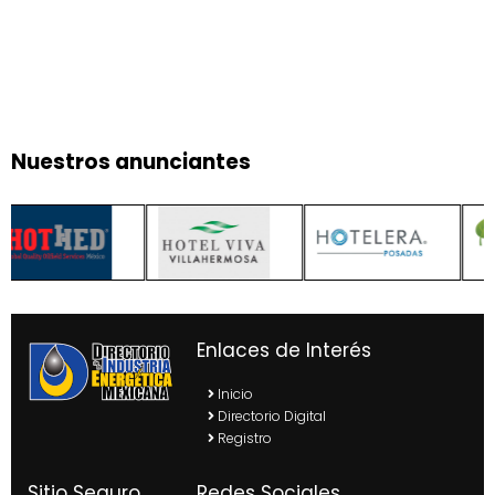
Nuestros anunciantes
Enlaces de Interés
Inicio
Directorio Digital
Registro
Sitio Seguro
Redes Sociales