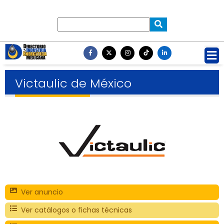
Victaulic de México
Ver anuncio
Ver catálogos o fichas técnicas