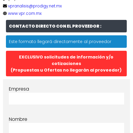
vpranalisis@prodigy.net.mx
www.vpr.com.mx
CONTACTO DIRECTO CON EL PROVEEDOR :
Este formato llegará directamente al proveedor
EXCLUSIVO solicitudes de información y/o
cotizaciones
(Propuestas u Ofertas no llegarán al proveedor)
Empresa
Nombre