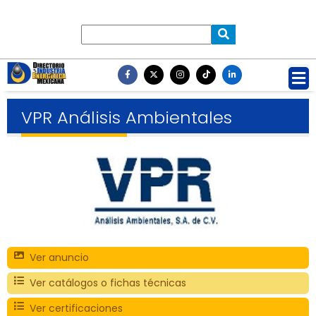
VPR Análisis Ambientales
Ver anuncio
Ver catálogos o fichas técnicas
Ver certificaciones