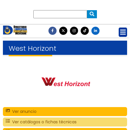
West Horizont
Ver anuncio
Ver catálogos o fichas técnicas