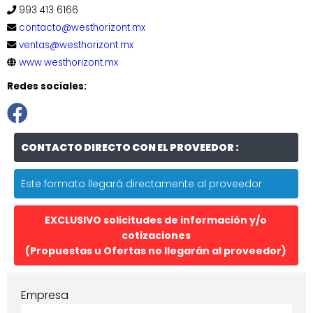
993 413 6166
contacto@westhorizont.mx
ventas@westhorizont.mx
www.westhorizont.mx
Redes sociales:
CONTACTO DIRECTO CON EL PROVEEDOR :
Este formato llegará directamente al proveedor
EXCLUSIVO solicitudes de información y/o
cotizaciones
(Propuestas u Ofertas no llegarán al proveedor)
Empresa