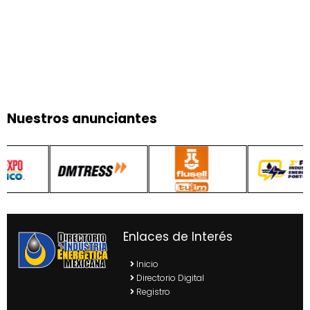
Nuestros anunciantes
Enlaces de Interés
Inicio
Directorio Digital
Registro