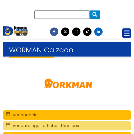
WORMAN Calzado
Ver anuncio
Ver catálogos o fichas técnicas