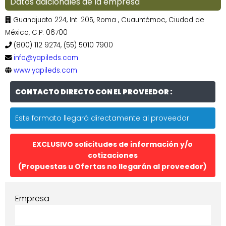
Datos adicionales de la empresa
Guanajuato 224, Int. 205, Roma , Cuauhtémoc, Ciudad de
México, C.P. 06700
(800) 112 9274, (55) 5010 7900
info@yapileds.com
www.yapileds.com
CONTACTO DIRECTO CON EL PROVEEDOR :
Este formato llegará directamente al proveedor
EXCLUSIVO solicitudes de información y/o
cotizaciones
(Propuestas u Ofertas no llegarán al proveedor)
Empresa