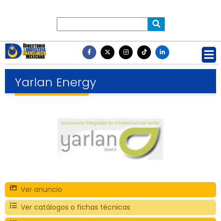
Yarlan Energy
Ver anuncio
Ver catálogos o fichas técnicas