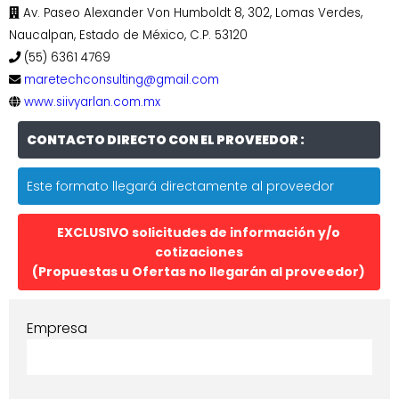
Av. Paseo Alexander Von Humboldt 8, 302, Lomas Verdes,
Naucalpan, Estado de México, C.P. 53120
(55) 6361 4769
maretechconsulting@gmail.com
www.siivyarlan.com.mx
CONTACTO DIRECTO CON EL PROVEEDOR :
Este formato llegará directamente al proveedor
EXCLUSIVO solicitudes de información y/o
cotizaciones
(Propuestas u Ofertas no llegarán al proveedor)
Empresa