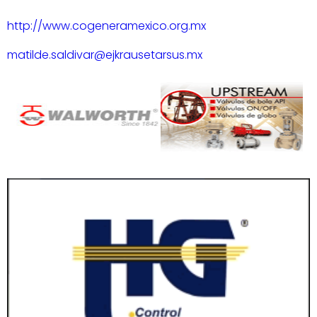
http://www.cogeneramexico.org.mx
matilde.saldivar@ejkrausetarsus.mx