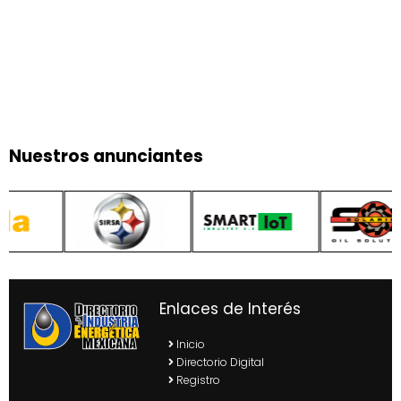
Nuestros anunciantes
Enlaces de Interés
Inicio
Directorio Digital
Registro