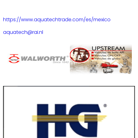
https://www.aquatechtrade.com/es/mexico
aquatech@rai.nl