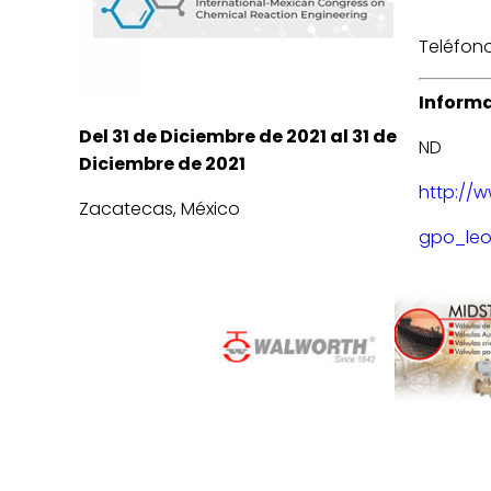
Teléfono
Informa
Del 31 de Diciembre de 2021 al 31 de
ND
Diciembre de 2021
http://
Zacatecas, México
gpo_le