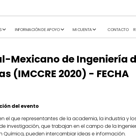
S
INFORMACIÓN DE APOYO
MI CUENTA
CONTACTO
R
l-Mexicano de Ingeniería 
as (IMCCRE 2020) - FECHA
ción del evento
en el que representantes de la academia, la industria y lo
de investigación, que trabajan en el campo de la Ingenie
n Química, pueden intercambiar ideas e información.