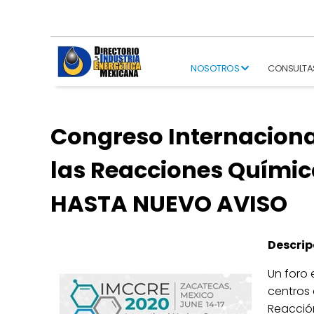
NOSOTROS
CONSULTA
Congreso Internaciona
las Reacciones Químic
HASTA NUEVO AVISO
Descrip
Un foro 
centros 
Reacció