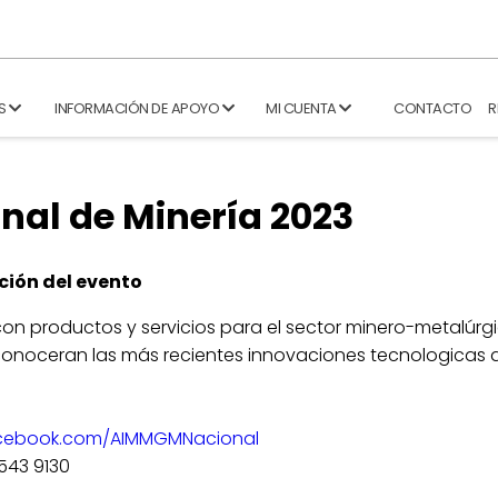
S
INFORMACIÓN DE APOYO
MI CUENTA
CONTACTO
R
nal de Minería 2023
ción del evento
on productos y servicios para el sector minero-metalúrg
onoceran las más recientes innovaciones tecnologicas d
cebook.com/AIMMGMNacional
5543 9130