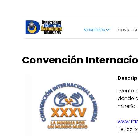
NOSOTROS
CONSULTA
Convención Internacio
Descrip
Evento c
donde c
minería.
www.fa
Tel. 55 