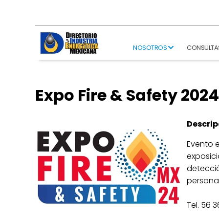
NOSOTROS
CONSULTA
Expo Fire & Safety 2024
Descrip
Evento e
exposici
detecció
personal
Tel. 56 