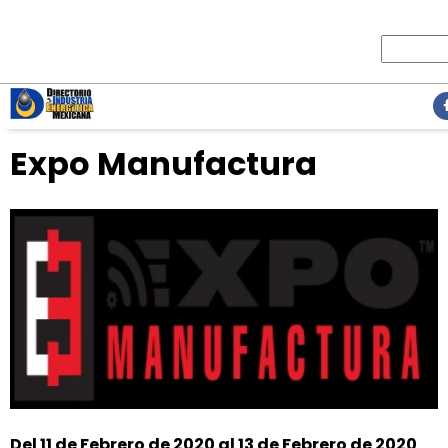
Expo Manufactura
Del 11 de Febrero de 2020 al 13 de Febrero de 2020