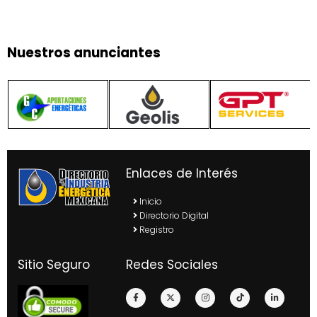
Nuestros anunciantes
Enlaces de Interés
Inicio
Directorio Digital
Registro
Sitio Seguro
Redes Sociales