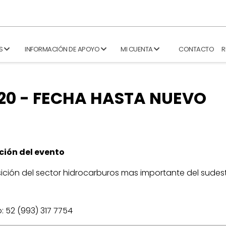
S
INFORMACIÓN DE APOYO
MI CUENTA
CONTACTO
R
020 - FECHA HASTA NUEVO
ción del evento
ición del sector hidrocarburos mas importante del sudes
: 52 (993) 317 7754