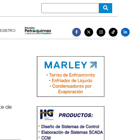
EGISTRO
te de