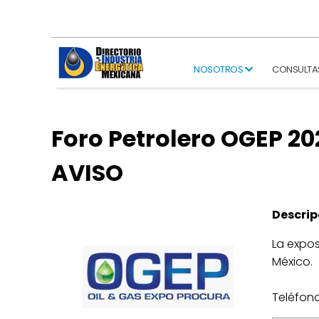
NOSOTROS
CONSULTA
Foro Petrolero OGEP 2
AVISO
Descrip
La expos
México.
Teléfono