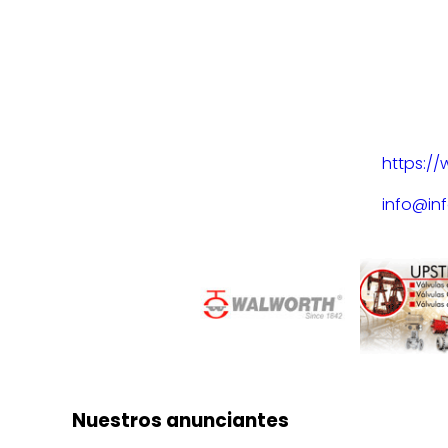
https:/
info@in
Nuestros anunciantes