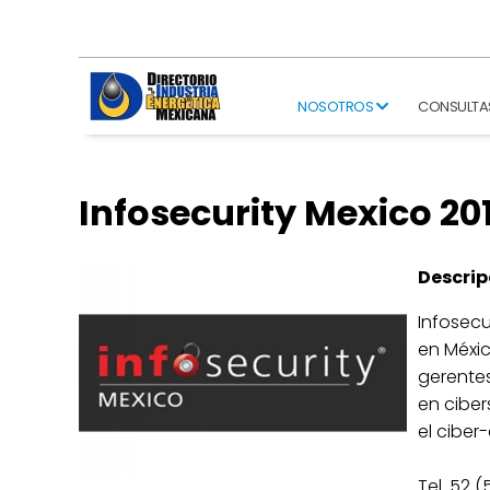
NOSOTROS
CONSULTA
Infosecurity Mexico 20
Descrip
Infosecu
en Méxic
gerentes
en ciber
el ciber
Tel. 52 