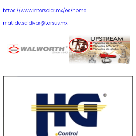
https://www.intersolar.mx/es/home
matilde.saldivar@tarsus.mx