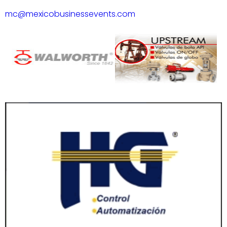
mc@mexicobusinessevents.com