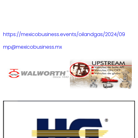
https://mexicobusiness.events/oilandgas/2024/09
mp@mexicobusiness.mx