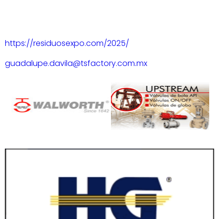
https://residuosexpo.com/2025/
guadalupe.davila@tsfactory.com.mx