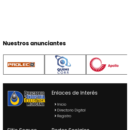
Nuestros anunciantes
Enlaces de Interés
Inicio
Directorio Digital
Registro