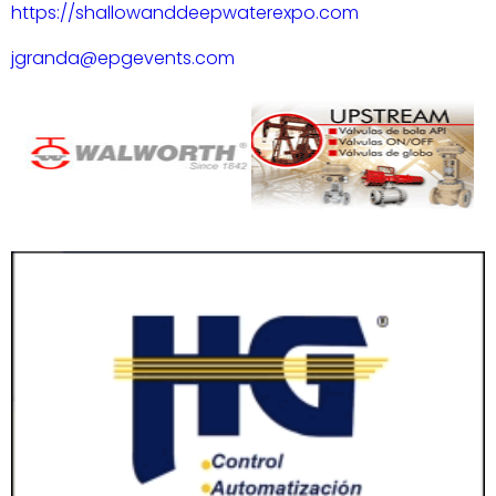
https://shallowanddeepwaterexpo.com
jgranda@epgevents.com