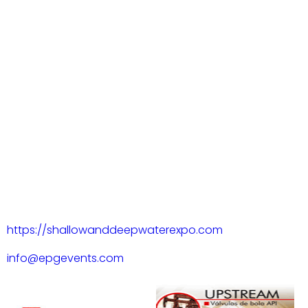
https://shallowanddeepwaterexpo.com
info@epgevents.com