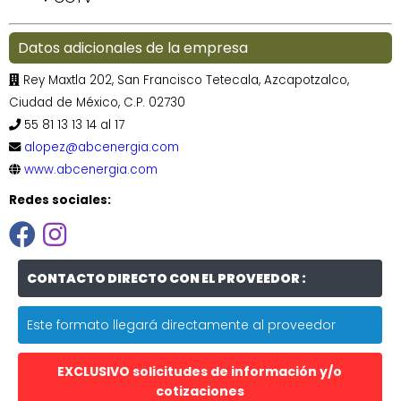
Datos adicionales de la empresa
Rey Maxtla 202, San Francisco Tetecala, Azcapotzalco,
Ciudad de México, C.P. 02730
55 81 13 13 14 al 17
alopez@abcenergia.com
www.abcenergia.com
Redes sociales:
CONTACTO DIRECTO CON EL PROVEEDOR :
Este formato llegará directamente al proveedor
EXCLUSIVO solicitudes de información y/o
cotizaciones