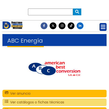
ABC Energía
Ver anuncio
Ver catálogos o fichas técnicas