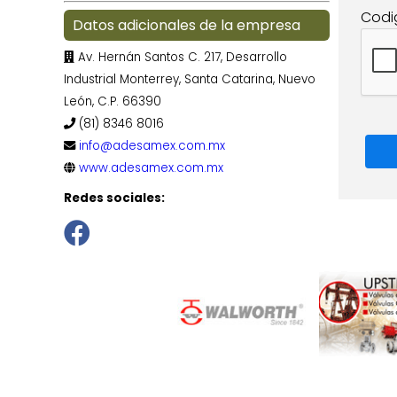
Codi
Datos adicionales de la empresa
Av. Hernán Santos C. 217, Desarrollo
Industrial Monterrey, Santa Catarina, Nuevo
León, C.P. 66390
(81) 8346 8016
info@adesamex.com.mx
www.adesamex.com.mx
Redes sociales: