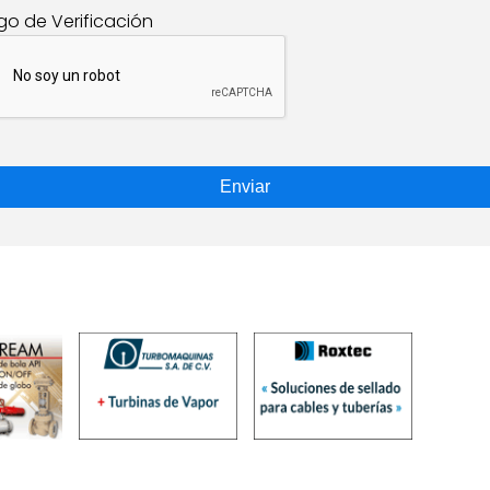
go de Verificación
Enviar