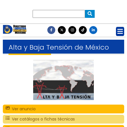
Alta y Baja Tensión de México
Ver anuncio
Ver catálogos o fichas técnicas