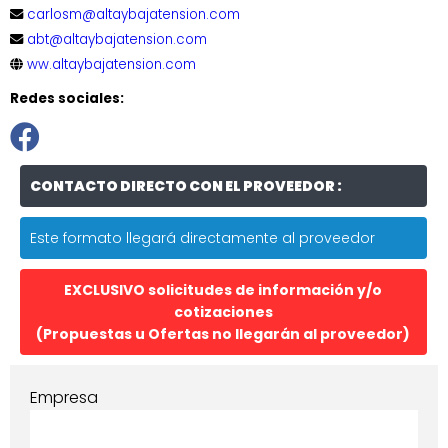
carlosm@altaybajatension.com
abt@altaybajatension.com
ww.altaybajatension.com
Redes sociales:
CONTACTO DIRECTO CON EL PROVEEDOR :
Este formato llegará directamente al proveedor
EXCLUSIVO solicitudes de información y/o
cotizaciones
(Propuestas u Ofertas no llegarán al proveedor)
Empresa