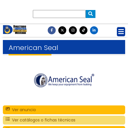
American Seal
Ver anuncio
Ver catálogos o fichas técnicas